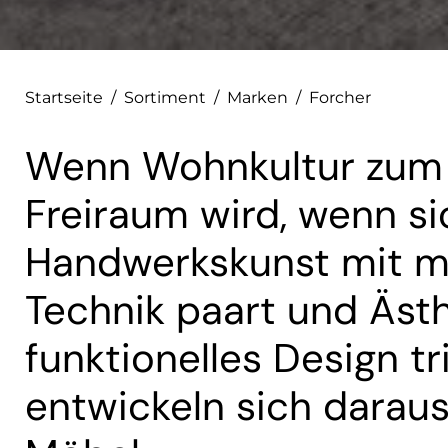
Startseite
/
Sortiment
/
Marken
/
Forcher
Wenn Wohnkultur zum 
Freiraum wird, wenn sic
Handwerkskunst mit m
Technik paart und Ästh
funktionelles Design tr
entwickeln sich dara